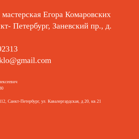
 мастерская Егора Комаровских
нкт- Петербург, Заневский пр., д.
92313
klo@gmail.com
ексеевич
80
2, Санкт-Петербург, ул. Кавалергардская, д.20, кв.21