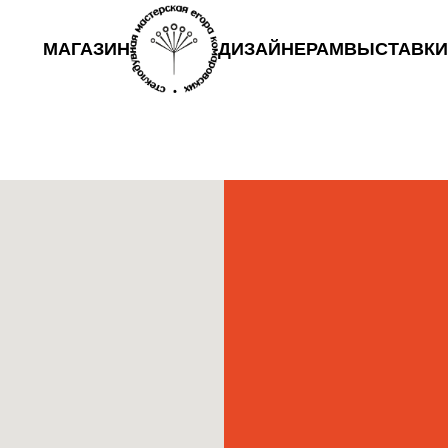
ОПЛАТА И
ВО
ИО
МАГАЗИН
МАГАЗИН
ДИЗАЙНЕРАМ
ВЫСТАВКИ
ДОСТАВКА