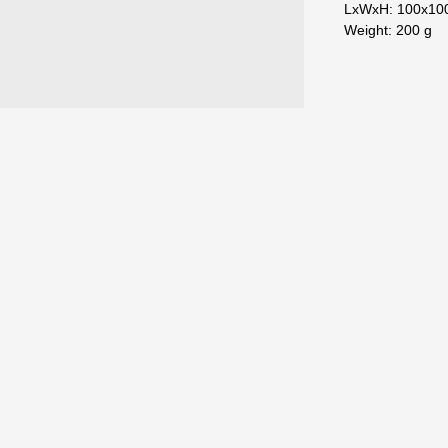
LxWxH: 100x10
Weight: 200 g