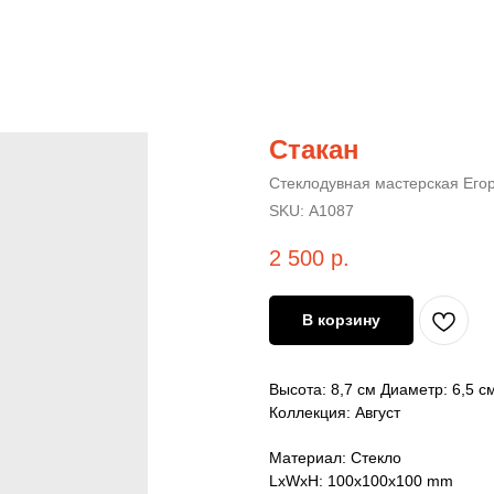
Стакан
Стеклодувная мастерская Его
SKU:
А1087
2 500
р.
В корзину
Высота: 8,7 см Диаметр: 6,5 см
Коллекция: Август
Материал: Стекло
LxWxH: 100x100x100 mm