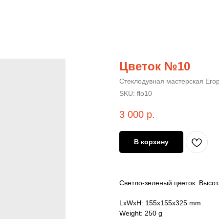
Цветок №10
Стеклодувная мастерская Его
SKU:
flo10
3 000
р.
В корзину
Светло-зеленый цветок. Высот
LxWxH: 155x155x325 mm
Weight: 250 g