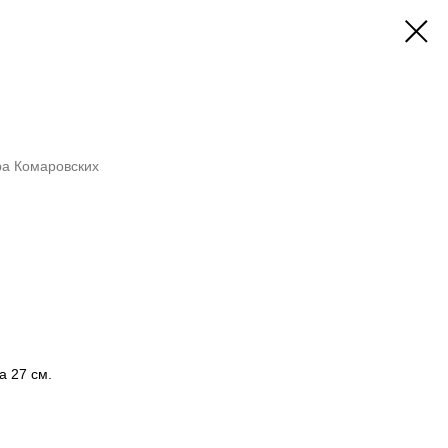
ра Комаровских
а 27 см.