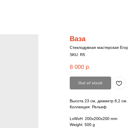
Ваза
Стеклодувная мастерская Его
SKU:
R5
8 000
р.
Out of stock
Высота 23 см, диаметр 8,2 см.
Коллекция: Рельеф
LxWxH: 200x200x200 mm
Weight: 500 g