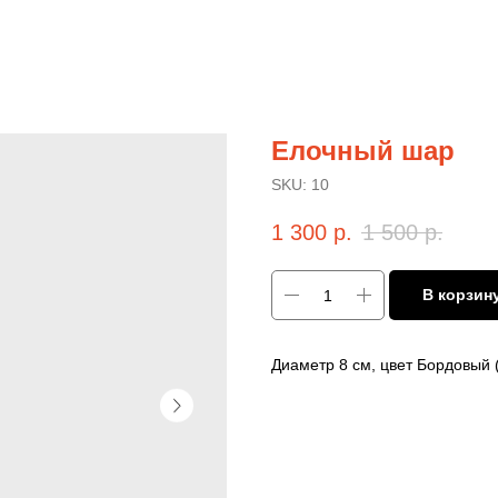
Елочный шар
SKU:
10
1 300
р.
1 500
р.
В корзин
Диаметр 8 см, цвет Бордовый (V