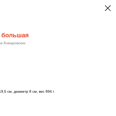
" большая
ра Комаровских
9,5 см, диаметр 8 см, вес 894 г.