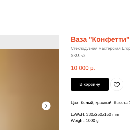
Ваза "Конфетти
Стеклодувная мастерская Его
SKU:
v2
10 000
р.
В корзину
Цвет белый, красный. Высота 1
LxWxH: 330x250x150 mm
Weight: 1000 g