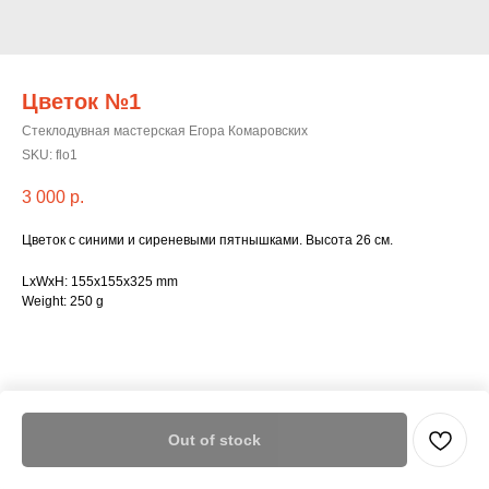
Цветок №1
Стеклодувная мастерская Егора Комаровских
SKU:
flo1
3 000
р.
Цветок с синими и сиреневыми пятнышками. Высота 26 см.
LxWxH: 155x155x325 mm
Weight: 250 g
Out of stock