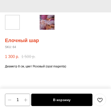
Елочный шар
SKU:
64
1 300
р.
1 500
р.
Диаметр 8 см, цвет Розовый (opal magenta)
В корзину